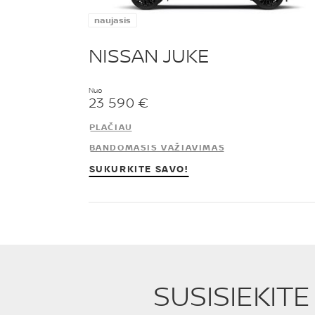
naujasis
NISSAN JUKE
Nuo
23 590 €
PLAČIAU
BANDOMASIS VAŽIAVIMAS
SUKURKITE SAVO!
SUSISIEKIT