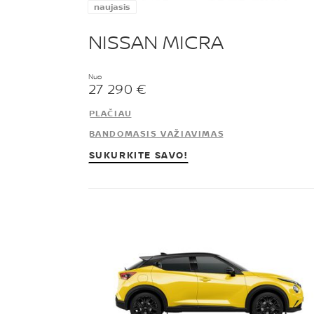
naujasis
NISSAN MICRA
Nuo
27 290 €
PLAČIAU
BANDOMASIS VAŽIAVIMAS
SUKURKITE SAVO!