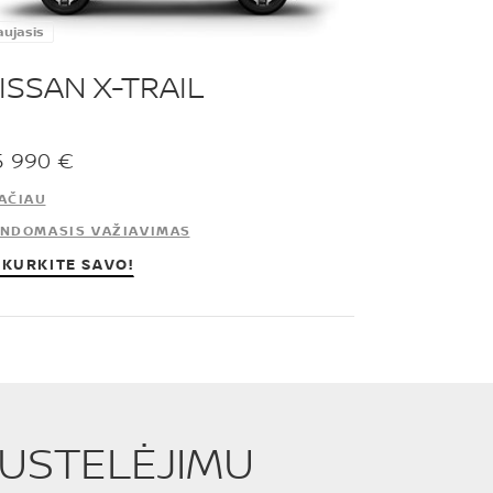
aujasis
ISSAN X-TRAIL
5 990 €
AČIAU
NDOMASIS VAŽIAVIMAS
KURKITE SAVO!
PUSTELĖJIMU