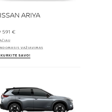
ISSAN ARIYA
9 591 €
AČIAU
NDOMASIS VAŽIAVIMAS
KURKITE SAVO!