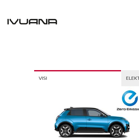
VISI
ELEK