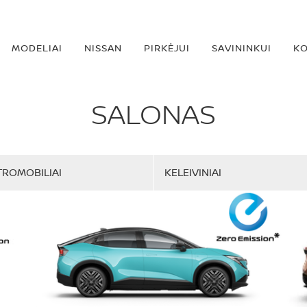
MODELIAI
NISSAN
PIRKĖJUI
SAVININKUI
KO
SALONAS
TROMOBILIAI
KELEIVINIAI