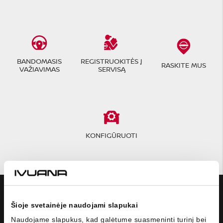
BANDOMASIS
REGISTRUOKITĖS Į
RASKITE MUS
VAŽIAVIMAS
SERVISĄ
KONFIGŪRUOTI
MODELIAI
Šioje svetainėje naudojami slapukai
NISSAN
Naudojame slapukus, kad galėtume suasmeninti turinį bei