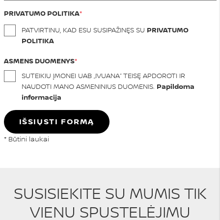
PRIVATUMO POLITIKA
PATVIRTINU, KAD ESU SUSIPAŽINĘS SU
PRIVATUMO
POLITIKA
ASMENS DUOMENYS
SUTEIKIU ĮMONEI UAB „IVUANA“ TEISĘ APDOROTI IR
NAUDOTI MANO ASMENINIUS DUOMENIS.
Papildoma
informacija
IŠSIŲSTI FORMĄ
* Būtini laukai
SUSISIEKITE SU MUMIS TIK
VIENU SPUSTELĖJIMU