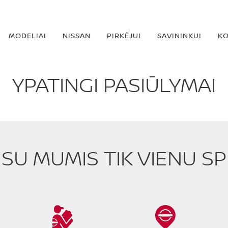
MODELIAI
NISSAN
PIRKĖJUI
SAVININKUI
KO
YPATINGI PASIŪLYMAI
E SU MUMIS TIK VIENU S